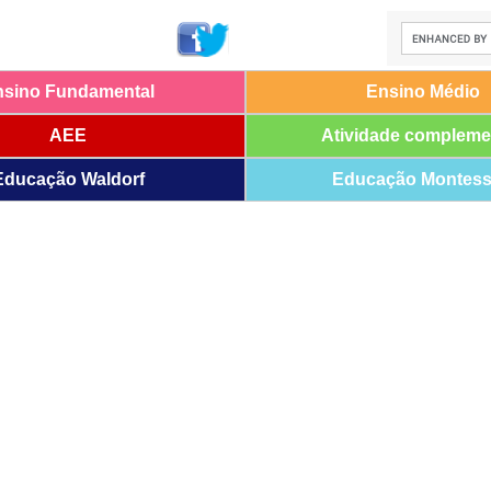
nsino Fundamental
Ensino Médio
AEE
Atividade compleme
Educação Waldorf
Educação Montess