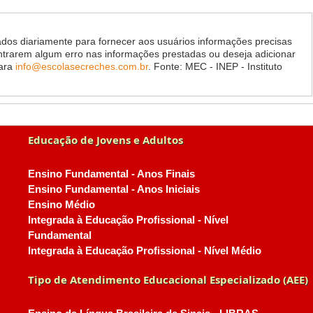
dos diariamente para fornecer aos usuários informações precisas
ontrarem algum erro nas informações prestadas ou deseja adicionar
para
info@escolasecreches.com.br
. Fonte: MEC - INEP - Instituto
Educação de Jovens e Adultos
Ensino Fundamental - Anos Finais
Ensino Fundamental - Anos Iniciais
Ensino Médio
Integrada à Educação Profissional - Nível
Fundamental
Integrada à Educação Profissional - Nível Médio
Tipo de Atendimento Educacional Especializado (AEE)