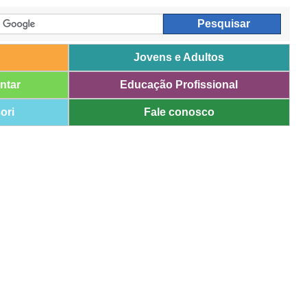
Jovens e Adultos
ntar
Educação Profissional
ori
Fale conosco