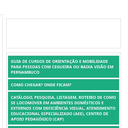
GUIA DE CURSOS DE ORIENTAÇÃO E MOBILIDADE
PARA PESSOAS COM CEGUEIRA OU BAIXA VISÃO EM
PERNAMBUCO
COMO CHEGAR? ONDE FICAM?
CATÁLOGO, PESQUISA, LISTAGEM, ROTEIRO DE COMO
SE LOCOMOVER EM AMBIENTES DOMÉSTICOS E
EXTERNOS COM DEFICIÊNCIA VISUAL, ATENDIMENTO
EDUCACIONAL ESPECIALIZADO (AEE), CENTRO DE
APOIO PEDAGÓGICO (CAP)