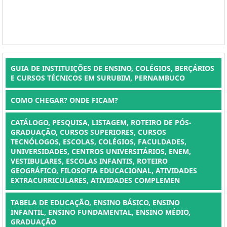
GUIA DE INSTITUIÇÕES DE ENSINO, COLÉGIOS, BERÇÁRIOS
E CURSOS TÉCNICOS EM SURUBIM, PERNAMBUCO
COMO CHEGAR? ONDE FICAM?
CATÁLOGO, PESQUISA, LISTAGEM, ROTEIRO DE PÓS-
GRADUAÇÃO, CURSOS SUPERIORES, CURSOS
TECNÓLOGOS, ESCOLAS, COLÉGIOS, FACULDADES,
UNIVERSIDADES, CENTROS UNIVERSITÁRIOS, ENEM,
VESTIBULARES, ESCOLAS INFANTIS, ROTEIRO
GEOGRÁFICO, FILOSOFIA EDUCACIONAL, ATIVIDADES
EXTRACURRICULARES, ATIVIDADES COMPLEMEN
TABELA DE EDUCAÇÃO, ENSINO BÁSICO, ENSINO
INFANTIL, ENSINO FUNDAMENTAL, ENSINO MÉDIO,
GRADUAÇÃO