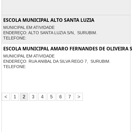
ESCOLA MUNICIPAL ALTO SANTA LUZIA
MUNICIPAL EM ATIVIDADE
ENDEREÇO: ALTO SANTA LUZIA S/N, SURUBIM.
TELEFONE:
ESCOLA MUNICIPAL AMARO FERNANDES DE OLIVEIRA
MUNICIPAL EM ATIVIDADE
ENDEREÇO: RUA ANIBAL DA SILVA REGO 7, SURUBIM.
TELEFONE:
<
1
2
3
4
5
6
7
>