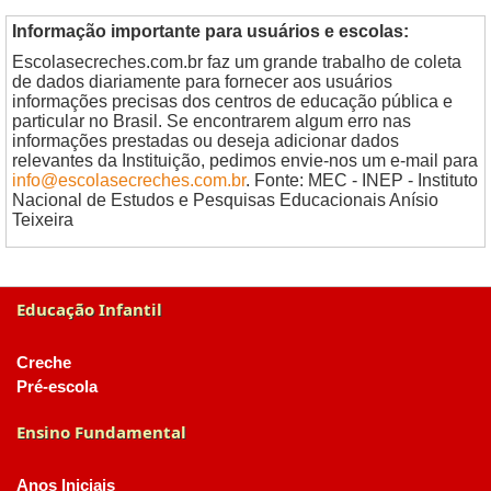
Informação importante para usuários e escolas:
Escolasecreches.com.br faz um grande trabalho de coleta
de dados diariamente para fornecer aos usuários
informações precisas dos centros de educação pública e
particular no Brasil. Se encontrarem algum erro nas
informações prestadas ou deseja adicionar dados
relevantes da Instituição, pedimos envie-nos um e-mail para
info@escolasecreches.com.br
. Fonte: MEC - INEP - Instituto
Nacional de Estudos e Pesquisas Educacionais Anísio
Teixeira
Educação Infantil
Creche
Pré-escola
Ensino Fundamental
Anos Iniciais