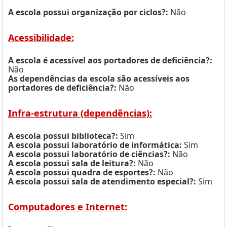
A escola possui organização por ciclos?:
Não
Acessibilidade:
A escola é acessível aos portadores de deficiência?:
Não
As dependências da escola são acessíveis aos
portadores de deficiência?:
Não
Infra-estrutura (dependências):
A escola possui biblioteca?:
Sim
A escola possui laboratório de informática:
Sim
A escola possui laboratório de ciências?:
Não
A escola possui sala de leitura?:
Não
A escola possui quadra de esportes?:
Não
A escola possui sala de atendimento especial?:
Sim
Computadores e Internet: