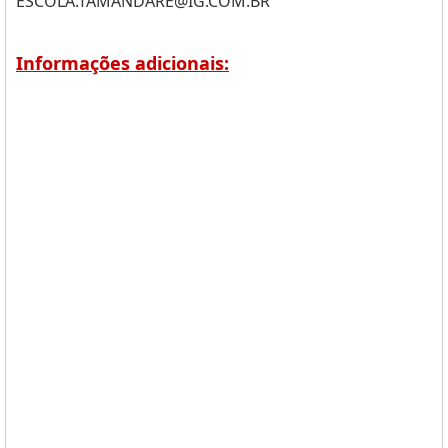
ESCOLA.TAMANDARE@IG.COM.BR
Informações adicionais: