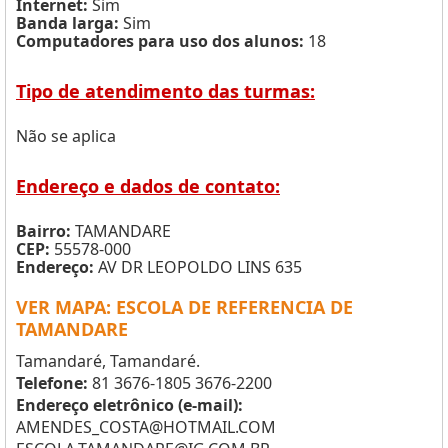
Internet:
Sim
Banda larga:
Sim
Computadores para uso dos alunos:
18
Tipo de atendimento das turmas:
Não se aplica
Endereço e dados de contato:
Bairro:
TAMANDARE
CEP:
55578-000
Endereço:
AV DR LEOPOLDO LINS 635
VER MAPA: ESCOLA DE REFERENCIA DE
TAMANDARE
Tamandaré, Tamandaré.
Telefone:
81 3676-1805 3676-2200
Endereço eletrônico (e-mail):
AMENDES_COSTA@HOTMAIL.COM