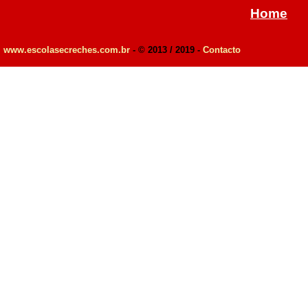
Home
www.escolasecreches.com.br
- © 2013 / 2019 -
Contacto