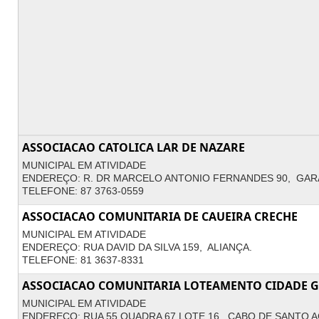
ASSOCIACAO CATOLICA LAR DE NAZARE
MUNICIPAL EM ATIVIDADE
ENDEREÇO: R. DR MARCELO ANTONIO FERNANDES 90, GA
TELEFONE: 87 3763-0559
ASSOCIACAO COMUNITARIA DE CAUEIRA CRECHE
MUNICIPAL EM ATIVIDADE
ENDEREÇO: RUA DAVID DA SILVA 159, ALIANÇA.
TELEFONE: 81 3637-8331
ASSOCIACAO COMUNITARIA LOTEAMENTO CIDADE 
MUNICIPAL EM ATIVIDADE
ENDEREÇO: RUA 55 QUADRA 67 LOTE 16, CABO DE SANTO 