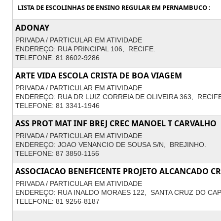
LISTA DE ESCOLINHAS DE ENSINO REGULAR EM PERNAMBUCO :
ADONAY
PRIVADA / PARTICULAR EM ATIVIDADE
ENDEREÇO: RUA PRINCIPAL 106, RECIFE.
TELEFONE: 81 8602-9286
ARTE VIDA ESCOLA CRISTA DE BOA VIAGEM
PRIVADA / PARTICULAR EM ATIVIDADE
ENDEREÇO: RUA DR LUIZ CORREIA DE OLIVEIRA 363, RECIFE
TELEFONE: 81 3341-1946
ASS PROT MAT INF BREJ CREC MANOEL T CARVALHO
PRIVADA / PARTICULAR EM ATIVIDADE
ENDEREÇO: JOAO VENANCIO DE SOUSA S/N, BREJINHO.
TELEFONE: 87 3850-1156
ASSOCIACAO BENEFICENTE PROJETO ALCANCADO CR
PRIVADA / PARTICULAR EM ATIVIDADE
ENDEREÇO: RUA INALDO MORAES 122, SANTA CRUZ DO CAP
TELEFONE: 81 9256-8187