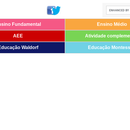
nsino Fundamental
Ensino Médio
AEE
Atividade compleme
Educação Waldorf
Educação Montess