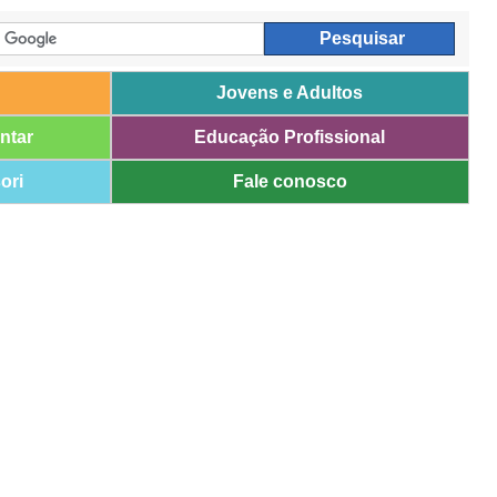
Jovens e Adultos
ntar
Educação Profissional
ori
Fale conosco