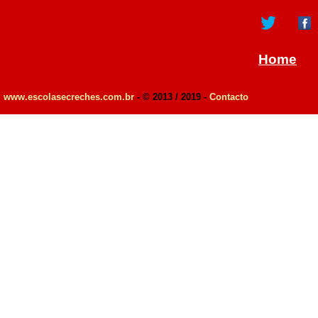
Home
www.escolasecreches.com.br
- © 2013 / 2019 -
Contacto