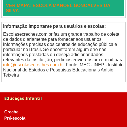
VER MAPA: ESCOLA MANOEL GONCALVES DA
SILVA
Informação importante para usuários e escolas:
Escolasecreches.com.br faz um grande trabalho de coleta
de dados diariamente para fornecer aos usuários
informações precisas dos centros de educação pública e
particular no Brasil. Se encontrarem algum erro nas
informações prestadas ou deseja adicionar dados
relevantes da Instituição, pedimos envie-nos um e-mail para
info@escolasecreches.com.br
. Fonte: MEC - INEP - Instituto
Nacional de Estudos e Pesquisas Educacionais Anísio
Teixeira
Educação Infantil
Creche
Pré-escola