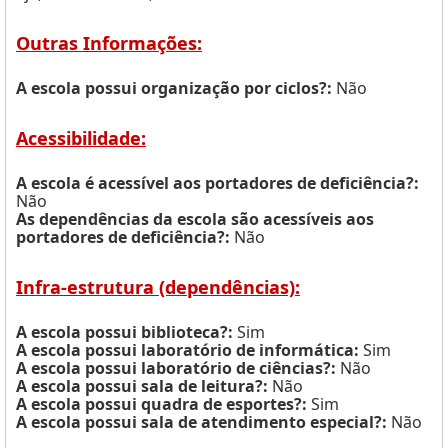
Outras Informações:
A escola possui organização por ciclos?:
Não
Acessibilidade:
A escola é acessível aos portadores de deficiência?:
Não
As dependências da escola são acessíveis aos
portadores de deficiência?:
Não
Infra-estrutura (dependências):
A escola possui biblioteca?:
Sim
A escola possui laboratório de informática:
Sim
A escola possui laboratório de ciências?:
Não
A escola possui sala de leitura?:
Não
A escola possui quadra de esportes?:
Sim
A escola possui sala de atendimento especial?:
Não