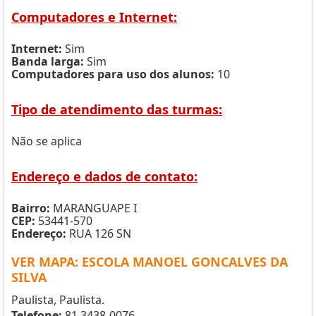
Computadores e Internet:
Internet:
Sim
Banda larga:
Sim
Computadores para uso dos alunos:
10
Tipo de atendimento das turmas:
Não se aplica
Endereço e dados de contato:
Bairro:
MARANGUAPE I
CEP:
53441-570
Endereço:
RUA 126 SN
VER MAPA: ESCOLA MANOEL GONCALVES DA
SILVA
Paulista, Paulista.
Telefone:
81 3438-0076