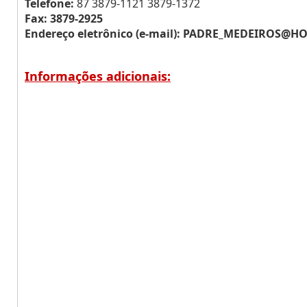
Telefone:
87 3879-1121 3879-1372
Fax: 3879-2925
Endereço eletrônico (e-mail):
PADRE_MEDEIROS@HO
Informações adicionais: