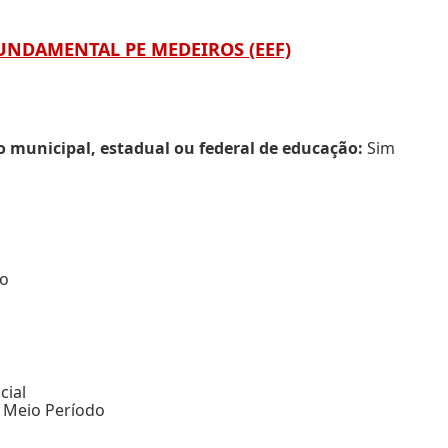
FUNDAMENTAL PE MEDEIROS (EEF)
municipal, estadual ou federal de educação:
Sim
do
cial
, Meio Período