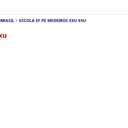
>
BRASIL
ESCOLA EF PE MEDEIROS EXU EXU
xu