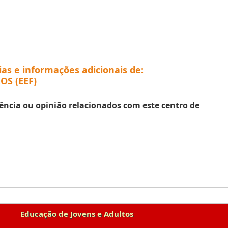
ias e informações adicionais de:
S (EEF)
ência ou opinião relacionados com este centro de
Educação de Jovens e Adultos