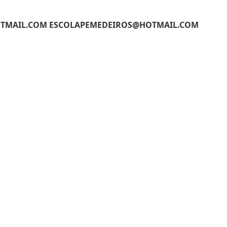
TMAIL.COM ESCOLAPEMEDEIROS@HOTMAIL.COM