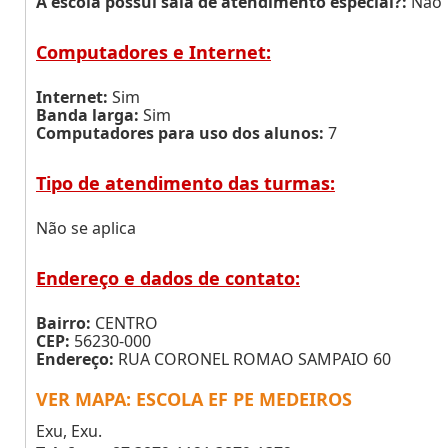
A escola possui sala de atendimento especial?:
Não
Computadores e Internet:
Internet:
Sim
Banda larga:
Sim
Computadores para uso dos alunos:
7
Tipo de atendimento das turmas:
Não se aplica
Endereço e dados de contato:
Bairro:
CENTRO
CEP:
56230-000
Endereço:
RUA CORONEL ROMAO SAMPAIO 60
VER MAPA: ESCOLA EF PE MEDEIROS
Exu, Exu.