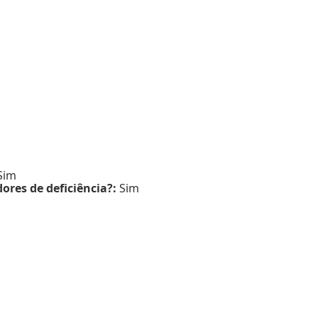
Sim
ores de deficiência?:
Sim