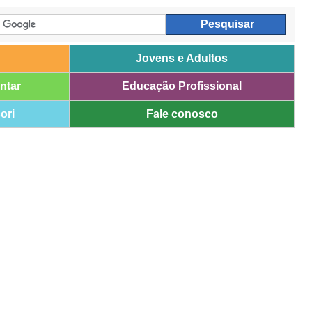
Jovens e Adultos
ntar
Educação Profissional
ori
Fale conosco