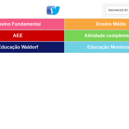
nsino Fundamental
Ensino Médio
AEE
Atividade compleme
Educação Waldorf
Educação Montess