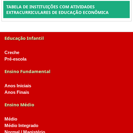
TABELA DE INSTITUIÇÕES COM ATIVIDADES
EXTRACURRICULARES DE EDUCAÇÃO ECONÔMICA
Educação Infantil
Creche
Pré-escola
Ensino Fundamental
Anos Iniciais
Anos Finais
Ensino Médio
Médio
Médio Integrado
Normal / Magistério