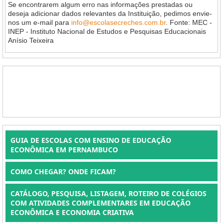
Se encontrarem algum erro nas informações prestadas ou
deseja adicionar dados relevantes da Instituição, pedimos envie-
nos um e-mail para
info@escolasecreches.com.br
. Fonte: MEC -
INEP - Instituto Nacional de Estudos e Pesquisas Educacionais
Anísio Teixeira
GUIA DE ESCOLAS COM ENSINO DE EDUCAÇÃO
ECONÔMICA EM PERNAMBUCO
COMO CHEGAR? ONDE FICAM?
CATÁLOGO, PESQUISA, LISTAGEM, ROTEIRO DE COLÉGIOS
COM ATIVIDADES COMPLEMENTARES EM EDUCAÇÃO
ECONÔMICA E ECONOMIA CRIATIVA