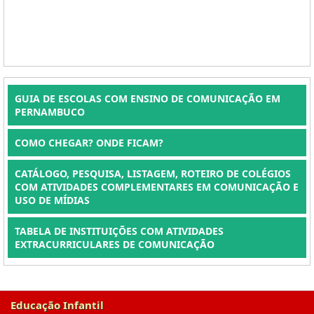
GUIA DE ESCOLAS COM ENSINO DE COMUNICAÇÃO EM
PERNAMBUCO
COMO CHEGAR? ONDE FICAM?
CATÁLOGO, PESQUISA, LISTAGEM, ROTEIRO DE COLÉGIOS
COM ATIVIDADES COMPLEMENTARES EM COMUNICAÇÃO E
USO DE MÍDIAS
TABELA DE INSTITUIÇÕES COM ATIVIDADES
EXTRACURRICULARES DE COMUNICAÇÃO
Educação Infantil