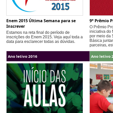
Enem 2015 Última Semana para se
9° Prêmio P
Inscrever
O Prêmio Pro
iniciativa do
Estamos na reta final do período de
por meio da 
inscrições do Enem 2015. Veja aquí toda a
Básica junt
data para esclarecer todas as dúvidas.
parceiras, es
Ano letivo 2016
Ano letivo 