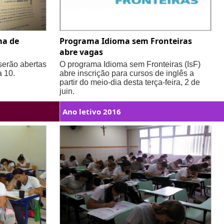
ma de
Programa Idioma sem Fronteiras
abre vagas
serão abertas
O programa Idioma sem Fronteiras (IsF)
a 10.
abre inscrição para cursos de inglês a
partir do meio-dia desta terça-feira, 2 de
juin.
Ano letivo 2016