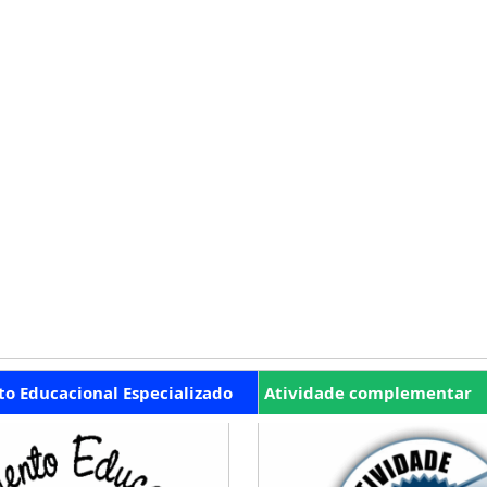
o Educacional Especializado
Atividade complementar