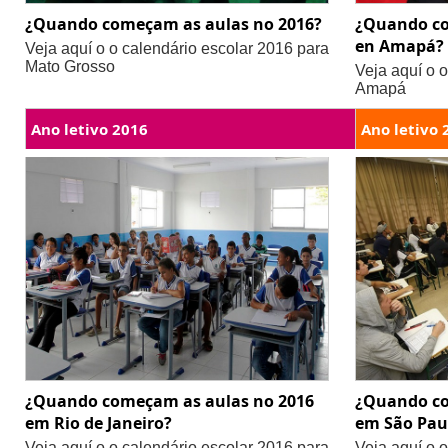
¿Quando começam as aulas no 2016?
¿Quando co
en Amapá?
Veja aquí o o calendário escolar 2016 para
Mato Grosso
Veja aquí o 
Amapá
Ano letivo 2016
Ano letivo 
¿Quando começam as aulas no 2016
¿Quando co
em Rio de Janeiro?
em São Pau
Veja aquí o o calendário escolar 2016 para
Veja aquí o 