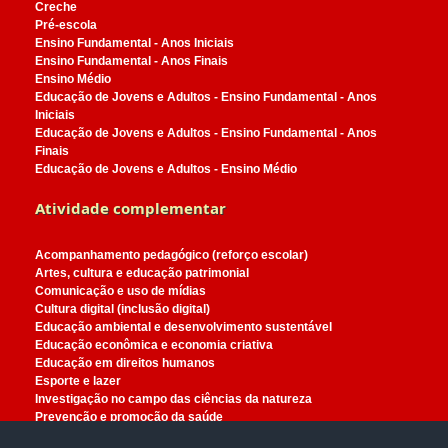
Creche
Pré-escola
Ensino Fundamental - Anos Iniciais
Ensino Fundamental - Anos Finais
Ensino Médio
Educação de Jovens e Adultos - Ensino Fundamental - Anos
Iniciais
Educação de Jovens e Adultos - Ensino Fundamental - Anos
Finais
Educação de Jovens e Adultos - Ensino Médio
Atividade complementar
Acompanhamento pedagógico (reforço escolar)
Artes, cultura e educação patrimonial
Comunicação e uso de mídias
Cultura digital (inclusão digital)
Educação ambiental e desenvolvimento sustentável
Educação econômica e economia criativa
Educação em direitos humanos
Esporte e lazer
Investigação no campo das ciências da natureza
Prevenção e promoção da saúde
Programas intersetoriais