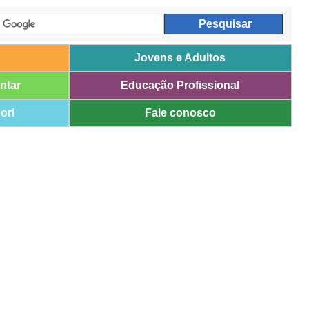
Jovens e Adultos
ntar
Educação Profissional
ori
Fale conosco