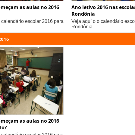
meçam as aulas no 2016
Ano letivo 2016 nas escola
Rondônia
o calendário escolar 2016 para
Veja aquí o o calendário esco
Rondônia
2016
meçam as aulas no 2016
lo?
o calendário escolar 2016 para