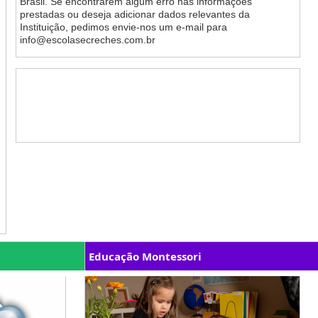
Brasil. Se encontrarem algum erro nas informações
prestadas ou deseja adicionar dados relevantes da
Instituição, pedimos envie-nos um e-mail para
info@escolasecreches.com.br
Educação Montessori