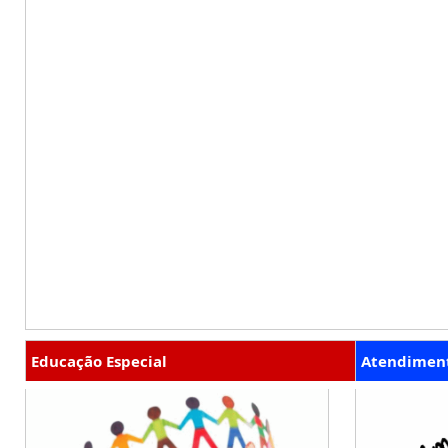
Educação Especial
Atendiment