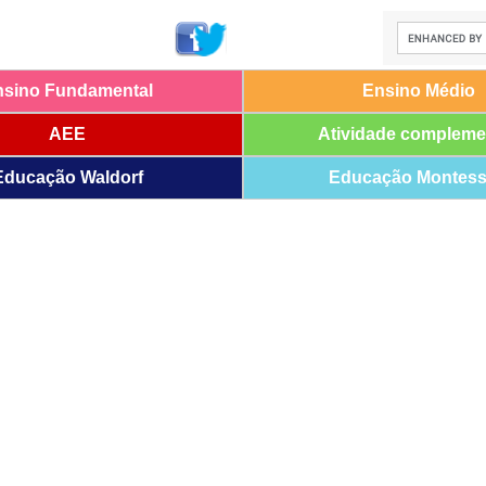
nsino Fundamental
Ensino Médio
AEE
Atividade compleme
Educação Waldorf
Educação Montess