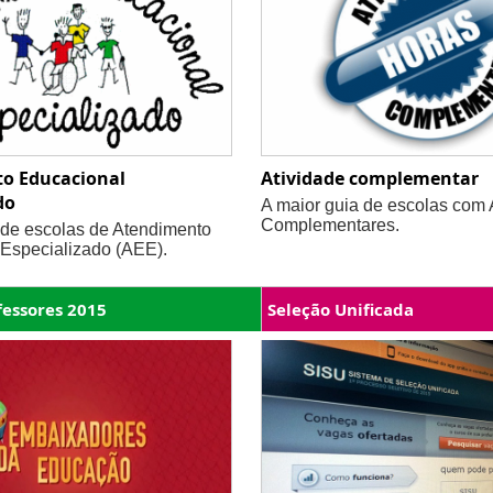
o Educacional
Atividade complementar
do
A maior guia de escolas com 
Complementares.
 de escolas de Atendimento
Especializado (AEE).
fessores 2015
Seleção Unificada