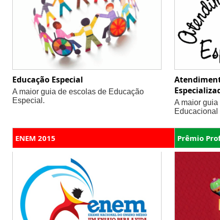
Educação Especial
Atendiment
Especializa
A maior guia de escolas de Educação
Especial.
A maior guia
Educacional 
ENEM 2015
Prêmio Pro